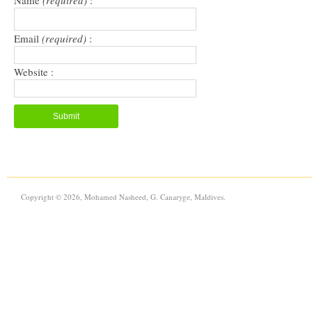
Name
(required)
:
Email
(required)
:
Website :
Copyright © 2026, Mohamed Nasheed, G. Canaryge, Maldives.