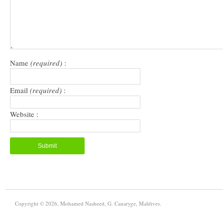
in
new
window)
Name
(required)
:
Email
(required)
:
Website :
Copyright © 2026, Mohamed Nasheed, G. Canaryge, Maldives.